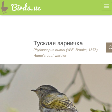
Ме
Тусклая зарничка
Phylloscopus humei (W.E. Brooks, 1878)
Hume’s Leaf-warbler