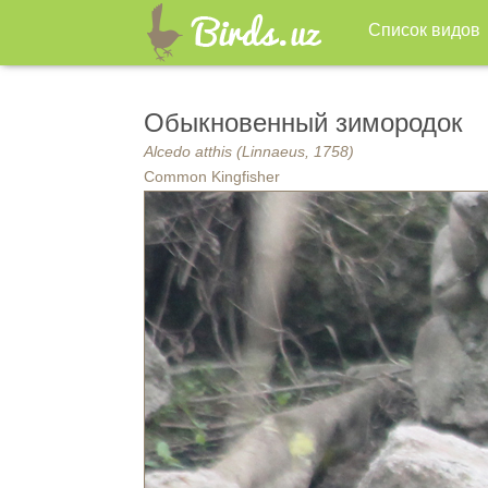
Список видов
Обыкновенный зимородок
Alcedo atthis (Linnaeus, 1758)
Common Kingfisher