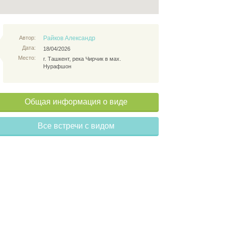
Автор:
Райков Александр
Дата:
18/04/2026
Место:
г. Ташкент, река Чирчик в мах.
Нурафшон
Общая информация о виде
Все встречи с видом