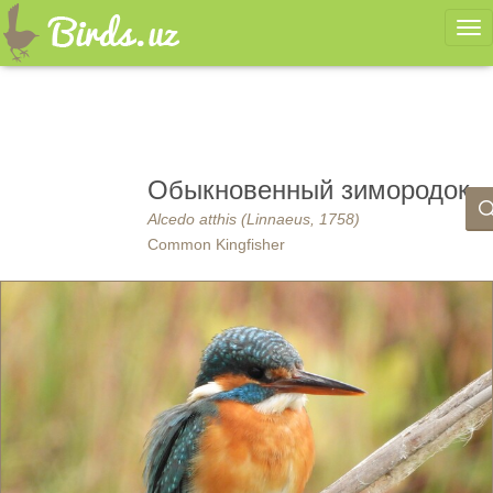
Ме
Обыкновенный зимородок
Alcedo atthis (Linnaeus, 1758)
Common Kingfisher