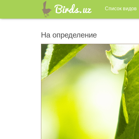
Список видов
На определение