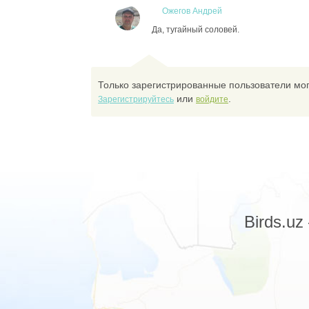
Ожегов Андрей
Да, тугайный соловей.
Только зарегистрированные пользователи мог
или
.
Зарегистрируйтесь
войдите
Birds.u