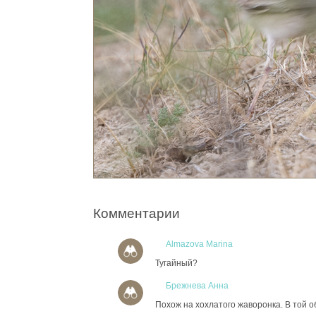
Комментарии
Almazova Marina
Тугайный?
Брежнева Анна
Похож на хохлатого жаворонка. В той о