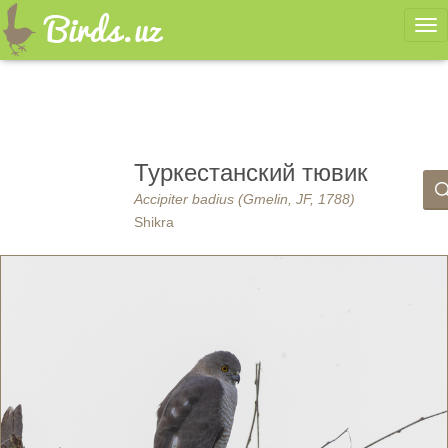
Ме
Туркестанский тювик
Accipiter badius (Gmelin, JF, 1788)
Shikra