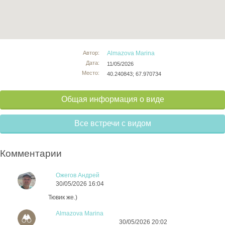
Автор:
Almazova Marina
Дата:
11/05/2026
Место:
40.240843; 67.970734
Общая информация о виде
Все встречи с видом
Комментарии
Ожегов Андрей
30/05/2026 16:04
Тювик же.)
Almazova Marina
30/05/2026 20:02