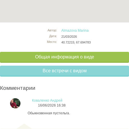
Автор:
Almazova Marina
Дата:
21/03/2026
Место:
40.72215; 67.694783
Общая информация о виде
Все встречи с видом
Комментарии
Коваленко Андрей
16/06/2026 16:38
Обыкновенная пустельга.