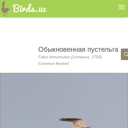
Ме
Обыкновенная пустельга
Falco tinnunculus (Linnaeus, 1758)
Common Kestrel