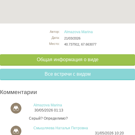
Автор:
Almazova Marina
Дата:
21/03/2026
Место:
40.737911; 67.663077
Общая информация о виде
Все встречи с видом
Комментарии
Almazova Marina
30/05/2026 01:13
Серый? Определимо?
Смышляева Наталья Петровна
31/05/2026 10:20