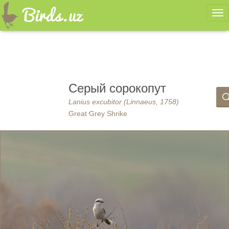
Ме
Серый сорокопут
Lanius excubitor (Linnaeus, 1758)
Great Grey Shrike