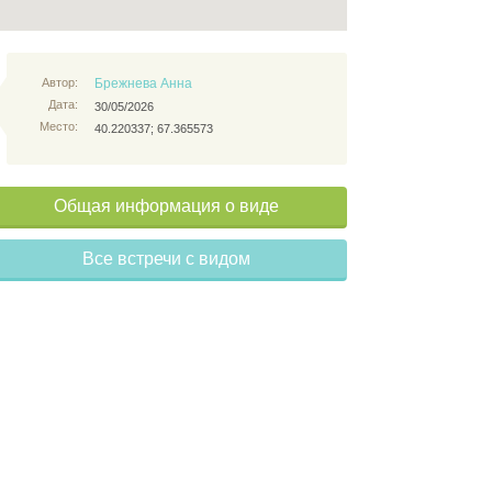
Автор:
Брежнева Анна
Дата:
30/05/2026
Место:
40.220337; 67.365573
Общая информация о виде
Все встречи с видом