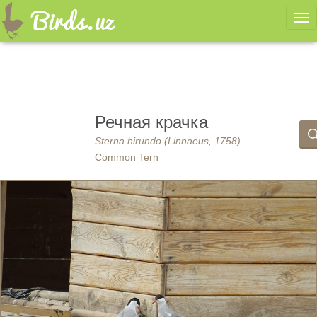
Ме
Речная крачка
Sterna hirundo (Linnaeus, 1758)
Common Tern