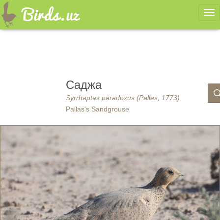
Ме
Саджа
Syrrhaptes paradoxus (Pallas, 1773)
Pallas's Sandgrouse