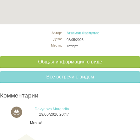
Автор:
Агзамов Фазлулло
Дата:
08/05/2026
Место:
Устюрт
Общая информация о виде
Все встречи с видом
Комментарии
Davydova Margarita
29/06/2026 20:47
Мечта!