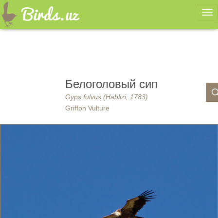
Ме
Белоголовый сип
Gyps fulvus (Hablizi, 1783)
Griffon Vulture