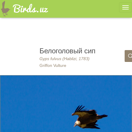
Ме
Белоголовый сип
Gyps fulvus (Hablizi, 1783)
Griffon Vulture