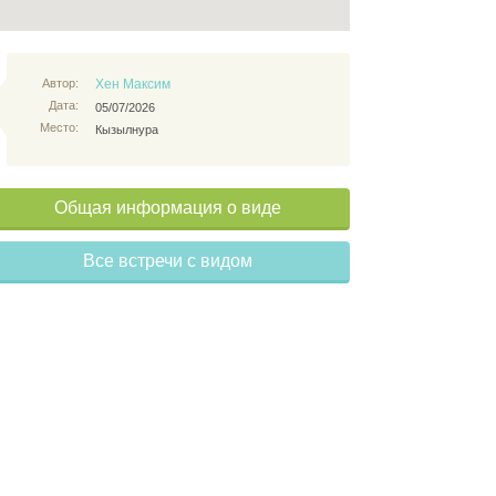
Автор:
Хен Максим
Дата:
05/07/2026
Место:
Кызылнура
Общая информация о виде
Все встречи с видом