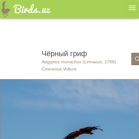
Ме
Чёрный гриф
Aegypius monachus (Linnaeus, 1766)
Cinereous Vulture