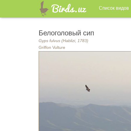
Список видов
Белоголовый сип
Gyps fulvus (Hablizi, 1783)
Griffon Vulture