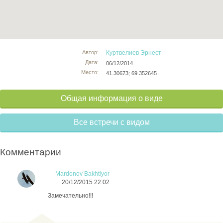
Автор:
Куртвелиев Эрнест
Дата:
06/12/2014
Место:
41.30673; 69.352645
Общая информация о виде
Все встречи с видом
Комментарии
Mardonov Bakhtiyor
20/12/2015 22:02
Замечательно!!!