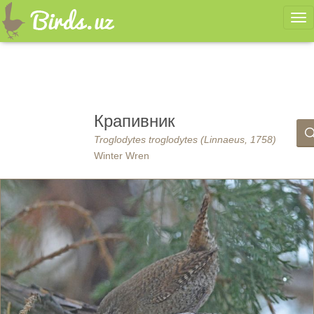
Ме
Крапивник
Troglodytes troglodytes (Linnaeus, 1758)
Winter Wren