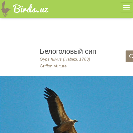
Ме
Белоголовый сип
Gyps fulvus (Hablizi, 1783)
Griffon Vulture