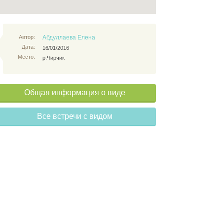
Автор:
Абдуллаева Елена
Дата:
16/01/2016
Место:
р.Чирчик
Общая информация о виде
Все встречи с видом