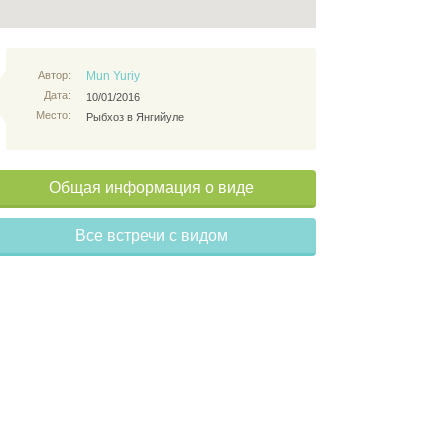
Автор:
Mun Yuriy
Дата:
10/01/2016
Место:
Рыбхоз в Янгийуле
Общая информация о виде
Все встречи с видом