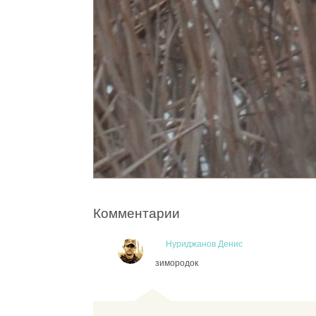
Комментарии
Нуриджанов Денис
зимородок