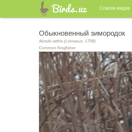
Список видов
Обыкновенный зимородок
Alcedo atthis (Linnaeus, 1758)
Common Kingfisher