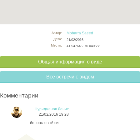
Автор:
Mobarra Saeed
Дата:
21/02/2016
Место:
41.547645; 70.040588
Общая информация о виде
Все встречи с видом
Комментарии
Нуриджанов Денис
21/02/2016 19:28
белоголовый сип