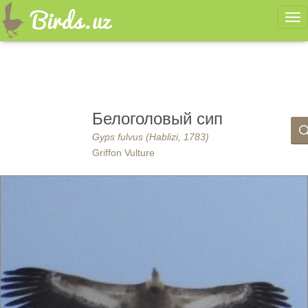
Ме
Белоголовый сип
Gyps fulvus (Hablizi, 1783)
Griffon Vulture