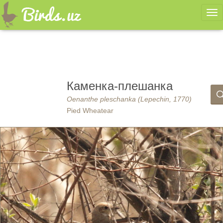
Ме
Каменка-плешанка
Oenanthe pleschanka (Lepechin, 1770)
Pied Wheatear