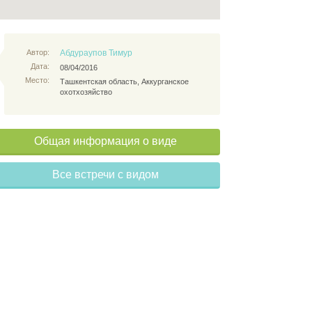
Автор:
Абдураупов Тимур
Дата:
08/04/2016
Место:
Ташкентская область, Аккурганское
охотхозяйство
Общая информация о виде
Все встречи с видом