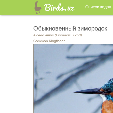
Список видов
Обыкновенный зимородок
Alcedo atthis (Linnaeus, 1758)
Common Kingfisher