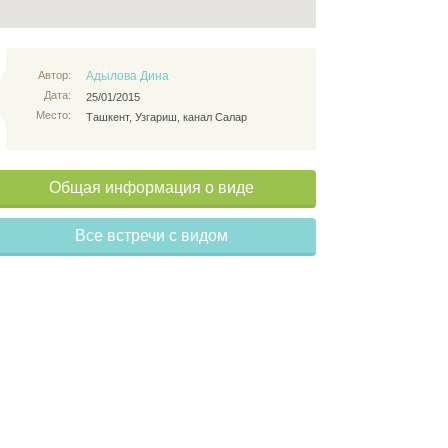
Автор:
Адылова Дина
Дата:
25/01/2015
Место:
Ташкент, Узгариш, канал Салар
Общая информация о виде
Все встречи с видом