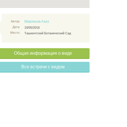
Автор:
Мавлянов Азиз
Дата:
19/05/2016
Место:
Ташкентский Ботанический Сад
Общая информация о виде
Все встречи с видом