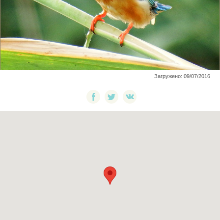
Загружено: 09/07/2016