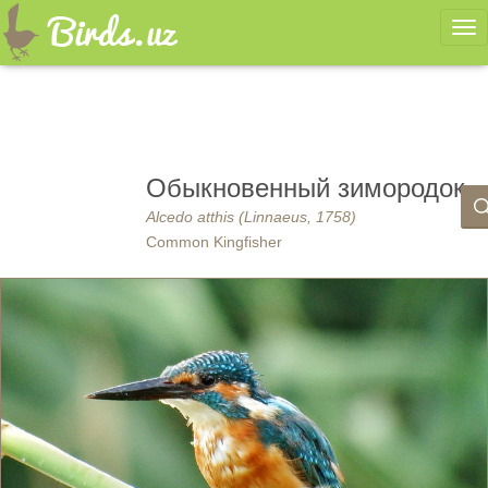
Ме
Обыкновенный зимородок
Alcedo atthis (Linnaeus, 1758)
Common Kingfisher