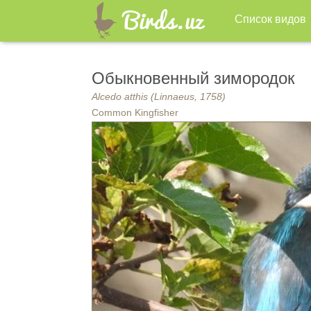
Список видов
Обыкновенный зимородок
Alcedo atthis (Linnaeus, 1758)
Common Kingfisher