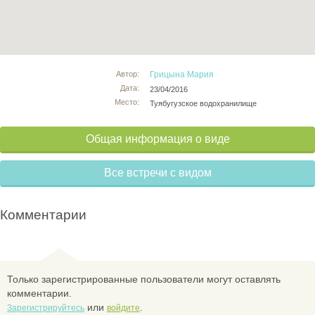
Автор:
Грицына Мария
Дата:
23/04/2016
Место:
Туябугузское водохранилище
Общая информация о виде
Все встречи с видом
Комментарии
Только зарегистрированные пользователи могут оставлять
комментарии.
или
.
Зарегистрируйтесь
войдите