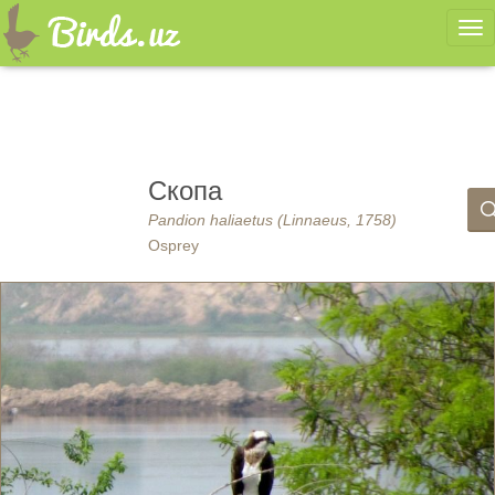
Ме
Скопа
Pandion haliaetus (Linnaeus, 1758)
Osprey