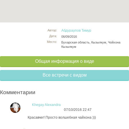
Автор:
Абдураупов Тимур
Дата:
06/09/2016
Место:
Бухарская область, Кызылкум, Чойхона
Кызылкум
Общая информация о виде
Все встречи с видом
Комментарии
Khegay Alexandra
07/10/2016 22:47
Красавчег! Просто волшебная чайхона )))