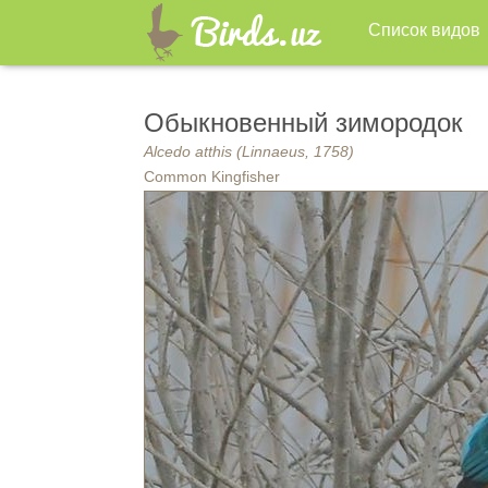
Список видов
Обыкновенный зимородок
Alcedo atthis (Linnaeus, 1758)
Common Kingfisher