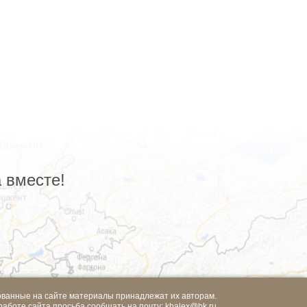
 вместе!
ованные на сайте материалы принадлежат их авторам.
работе сайта просьба сообщать на почту:
khalex@bk.ru