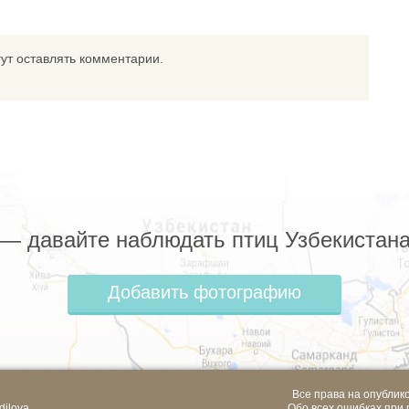
ут оставлять комментарии.
z — давайте наблюдать птиц Узбекистана
Добавить фотографию
Все права на опублик
dilova
Обо всех ошибках при 