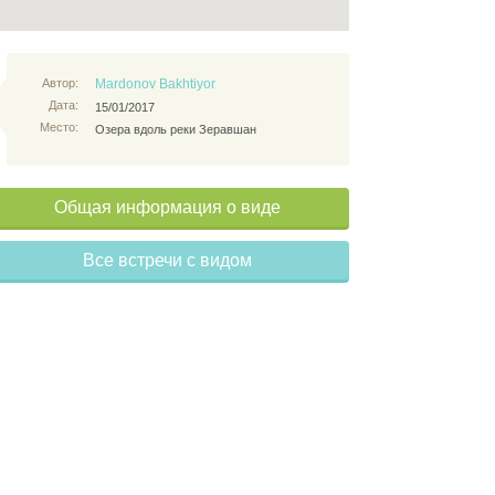
Автор:
Mardonov Bakhtiyor
Дата:
15/01/2017
Место:
Озера вдоль реки Зеравшан
Общая информация о виде
Все встречи с видом