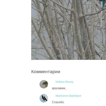
Комментарии
Volkov Alexey
красавчик..
Mardonov Bakhtiyor
Спасибо.