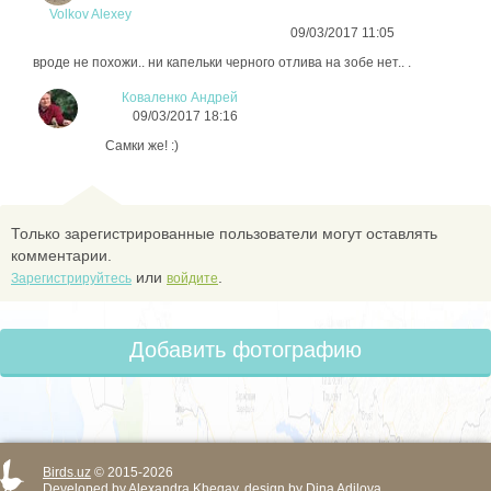
Volkov Alexey
09/03/2017 11:05
вроде не похожи.. ни капельки черного отлива на зобе нет.. .
Коваленко Андрей
09/03/2017 18:16
Самки же! :)
Только зарегистрированные пользователи могут оставлять
комментарии.
или
.
Зарегистрируйтесь
войдите
Добавить фотографию
Birds.uz
© 2015-2026
Developed by
Alexandra Khegay
, design by
Dina Adilova