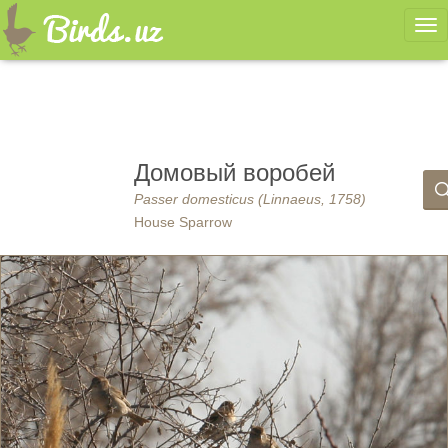
Ме
Домовый воробей
Passer domesticus (Linnaeus, 1758)
House Sparrow