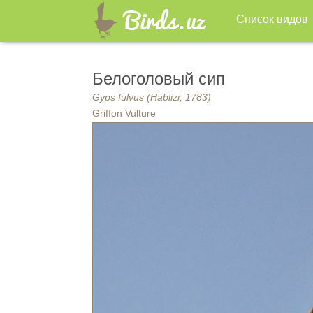
Список видов
Белоголовый сип
Gyps fulvus (Hablizi, 1783)
Griffon Vulture