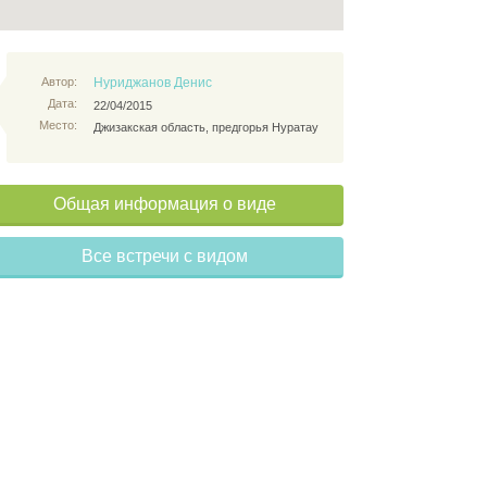
Автор:
Нуриджанов Денис
Дата:
22/04/2015
Место:
Джизакская область, предгорья Нуратау
Общая информация о виде
Все встречи с видом