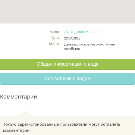
Автор:
Атаходжаев Алишер
Дата:
22/04/2017
Место:
Дальверзинское Лесо-охотничье
хозяйство
Общая информация о виде
Все встречи с видом
Комментарии
Только зарегистрированные пользователи могут оставлять
комментарии.