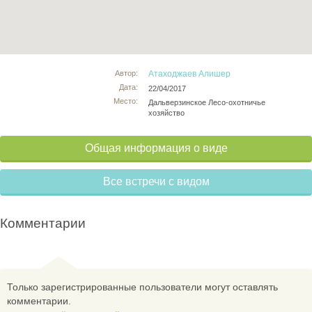
Автор:
Атаходжаев Алишер
Дата:
22/04/2017
Место:
Дальверзинское Лесо-охотничье
хозяйство
Общая информация о виде
Все встречи с видом
Комментарии
Только зарегистрированные пользователи могут оставлять
комментарии.