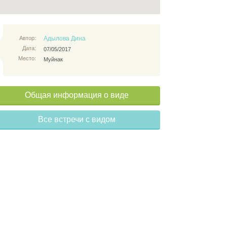
Автор:
Адылова Дина
Дата:
07/05/2017
Место:
Муйнак
Общая информация о виде
Все встречи с видом