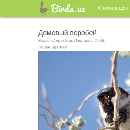
Список видов
Домовый воробей
Passer domesticus (Linnaeus, 1758)
House Sparrow