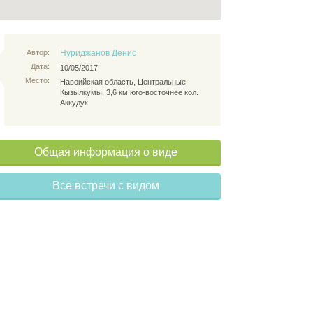
Автор:
Нуриджанов Денис
Дата:
10/05/2017
Место:
Навоийская область, Центральные
Кызылкумы, 3,6 км юго-восточнее кол.
Аккудук
Общая информация о виде
Все встречи с видом