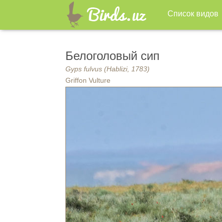
Список видов
Белоголовый сип
Gyps fulvus (Hablizi, 1783)
Griffon Vulture