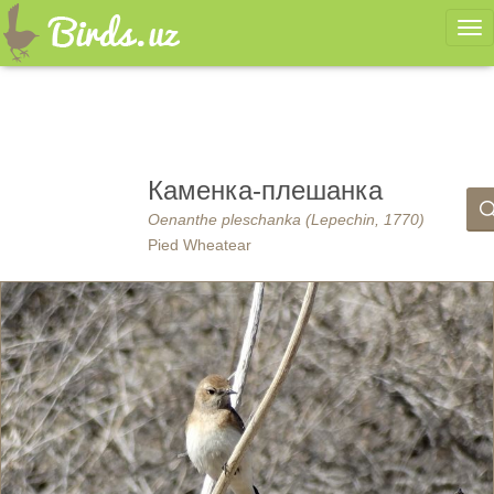
Ме
Каменка-плешанка
Oenanthe pleschanka (Lepechin, 1770)
Pied Wheatear