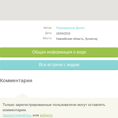
Автор:
Нуриджанов Денис
Дата:
16/04/2015
Место:
Навоийская область, Букантау
Общая информация о виде
Все встречи с видом
Комментарии
Только зарегистрированные пользователи могут оставлять
комментарии.
или
.
Зарегистрируйтесь
войдите