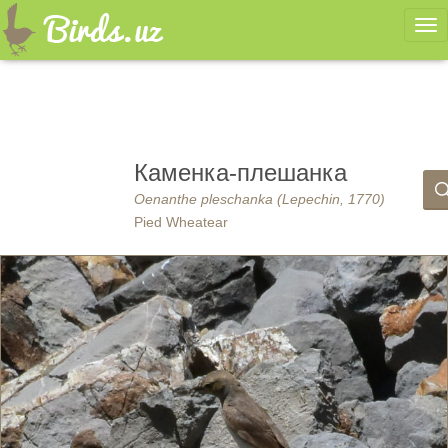
Ме
Каменка-плешанка
Oenanthe pleschanka (Lepechin, 1770)
Pied Wheatear