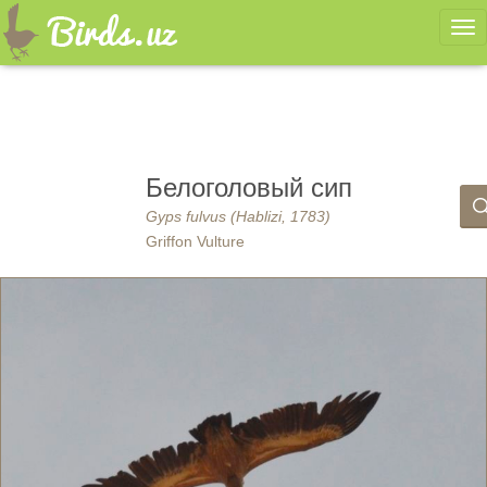
Ме
Белоголовый сип
Gyps fulvus (Hablizi, 1783)
Griffon Vulture