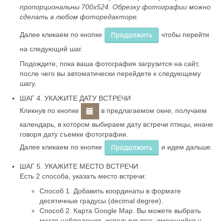
пропорциональны 700х524. Обрезку фотографии можно
сделать в любом фоторедакторе.
Далее кликаем по кнопке
чтобы перейти
на следующий шаг.
Подождите, пока ваша фотография загрузится на сайт,
после чего вы автоматически перейдете к следующему
шагу.
ШАГ 4. УКАЖИТЕ ДАТУ ВСТРЕЧИ
Кликнув по кнопке
в предлагаемом окне, получаем
календарь, в котором выбираем дату встречи птицы, иначе
говоря дату съемки фотографии.
Далее кликаем по кнопке
и идем дальше.
ШАГ 5. УКАЖИТЕ МЕСТО ВСТРЕЧИ
Есть 2 способа, указать место встречи:
Способ 1. Добавить координаты в формате
десятичные градусы (decimal degree).
Способ 2. Карта Google Map. Вы можете выбрать
место наблюдения, используя весь имеющийся у