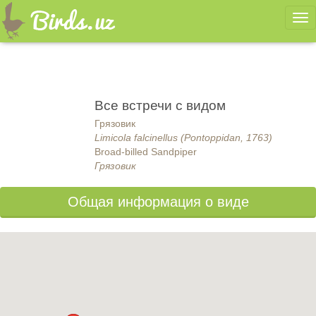
Ме
Все встречи с видом
Грязовик
Limicola falcinellus (Pontoppidan, 1763)
Broad-billed Sandpiper
Грязовик
Общая информация о виде