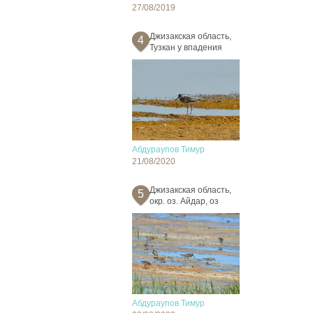
27/08/2019
Джизакская область,
4
Тузкан у впадения
Абдураупов Тимур
21/08/2020
Джизакская область,
5
окр. оз. Айдар, оз
Абдураупов Тимур