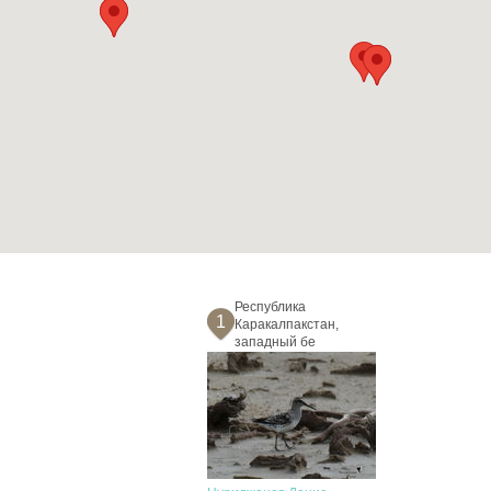
Республика
1
Каракалпакстан,
западный бе