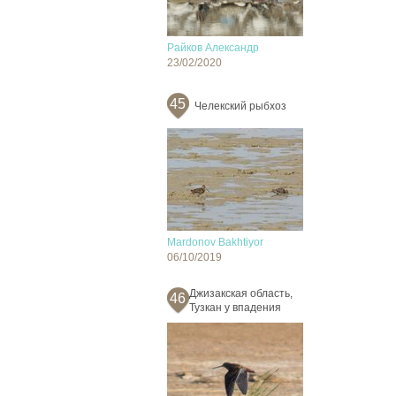
Райков Александр
23/02/2020
45
Челекский рыбхоз
Mardonov Bakhtiyor
06/10/2019
Джизакская область,
46
Тузкан у впадения