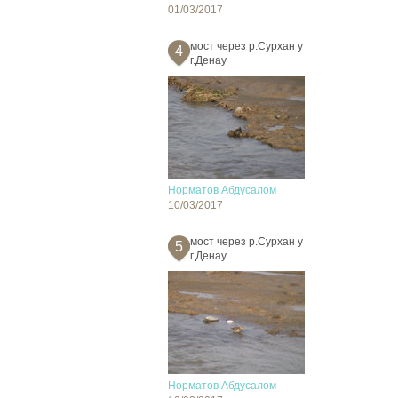
01/03/2017
мост через р.Сурхан у
4
г.Денау
Норматов Абдусалом
10/03/2017
мост через р.Сурхан у
5
г.Денау
Норматов Абдусалом