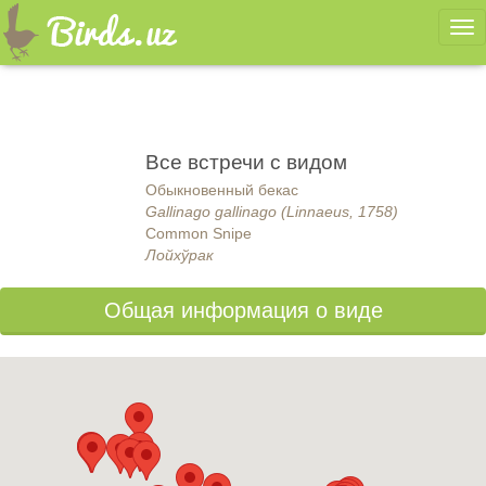
Ме
Все встречи с видом
Обыкновенный бекас
Gallinago gallinago (Linnaeus, 1758)
Common Snipe
Лойхўрак
Общая информация о виде