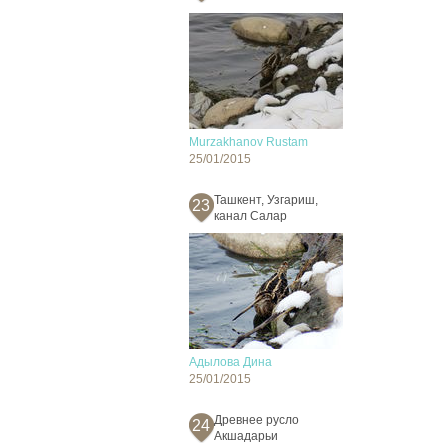
Murzakhanov Rustam
25/01/2015
Ташкент, Узгариш,
23
канал Салар
Адылова Дина
25/01/2015
Древнее русло
24
Акшадарьи