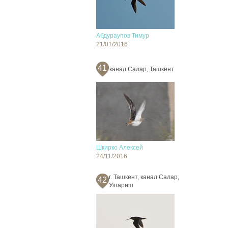
Абдураупов Тимур
21/01/2016
41
канал Салар, Ташкент
Шкирко Алексей
24/11/2016
г. Ташкент, канал Салар,
42
Узгариш