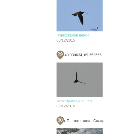
Нуриджанов Денис
06/12/2015
29
40.930634; 69.352655
Атаходжаев Алишер
06/12/2015
30
г. Ташкент, канал Салар