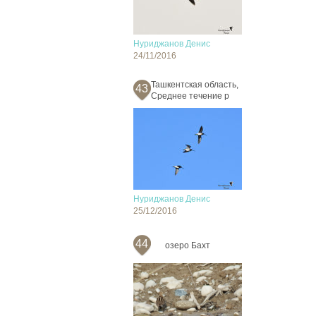
Нуриджанов Денис
24/11/2016
Ташкентская область,
43
Среднее течение р
Нуриджанов Денис
25/12/2016
44
озеро Бахт