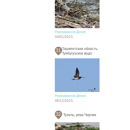
Нуриджанов Денис
04/01/2015
Ташкентская область,
31
Туябугузское водо
Нуриджанов Денис
06/12/2015
32
Тузель, река Чирчик