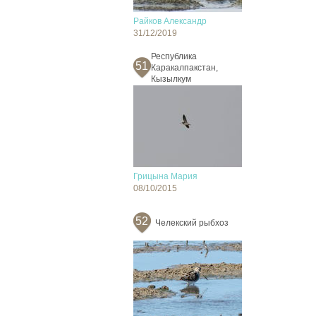
Райков Александр
31/12/2019
Республика
51
Каракалпакстан,
Кызылкум
Грицына Мария
08/10/2015
52
Челекский рыбхоз