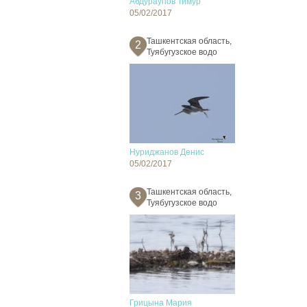
Абдураупов Тимур
05/02/2017
Ташкентская область,
2
Туябугузское водо
Нуриджанов Денис
05/02/2017
Ташкентская область,
3
Туябугузское водо
Грицына Мария