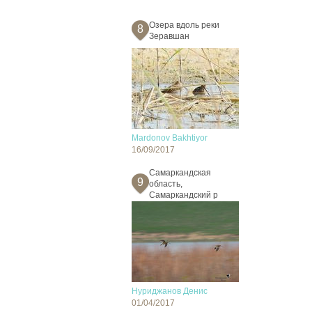
Озера вдоль реки
8
Зеравшан
Mardonov Bakhtiyor
16/09/2017
Самаркандская
9
область,
Самаркандский р
Нуриджанов Денис
01/04/2017