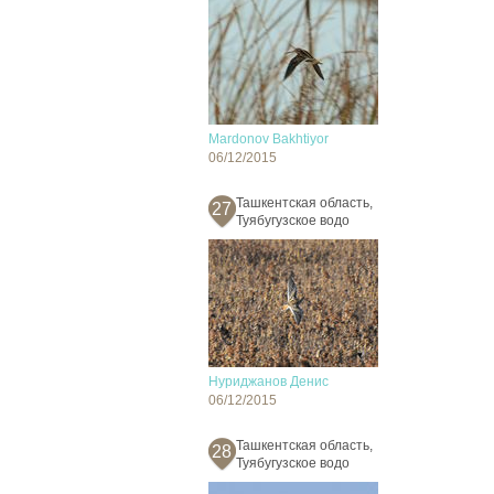
Mardonov Bakhtiyor
06/12/2015
Ташкентская область,
27
Туябугузское водо
Нуриджанов Денис
06/12/2015
Ташкентская область,
28
Туябугузское водо