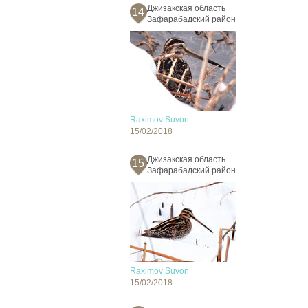
Джизакская область
14
Зафарабадский район
Raximov Suvon
15/02/2018
Джизакская область
15
Зафарабадский район
Raximov Suvon
15/02/2018