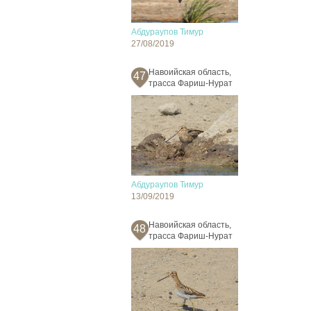
Абдураупов Тимур
27/08/2019
Навоийская область,
47
трасса Фариш-Нурат
Абдураупов Тимур
13/09/2019
Навоийская область,
48
трасса Фариш-Нурат