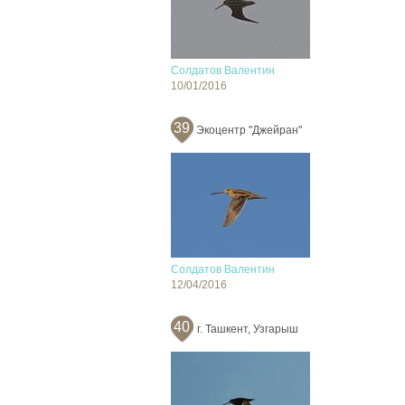
Солдатов Валентин
10/01/2016
39
Экоцентр "Джейран"
Солдатов Валентин
12/04/2016
40
г. Ташкент, Узгарыш