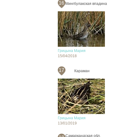
16
Мингбулакская впадина
Грицына Мария
15/04/2018
17
Караман
Грицына Мария
13/01/2019
Самаркандская обл.