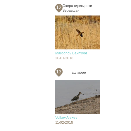
Озера вдоль реки
12
Зеравшан
Mardonov Bakhtiyor
20/01/2018
13
Таш.море
Volkov Alexey
11/02/2018