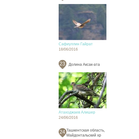
Сафиуллин Гайрат
18/06/2016
23
Долина Аксак-ата
Атаходжаев Алишер
24/06/2016
Ташкентская область,
24
Майдонтальский хр