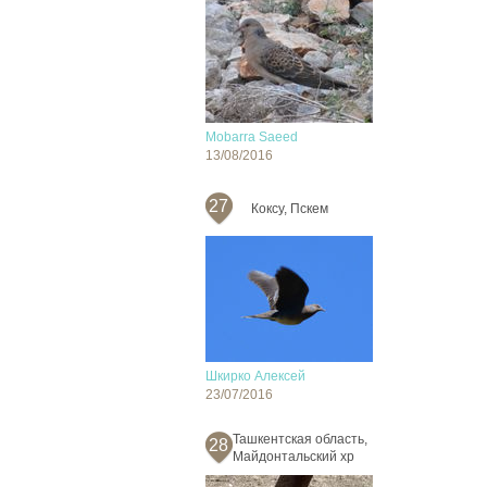
Mobarra Saeed
13/08/2016
27
Коксу, Пскем
Шкирко Алексей
23/07/2016
Ташкентская область,
28
Майдонтальский хр