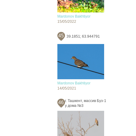
Mardonov Bakhtiyor
15/05/2022
45
39.1851; 63.944791
Mardonov Bakhtiyor
14/05/2021
г. Ташкент, массив Буз-1
46
у дома №3