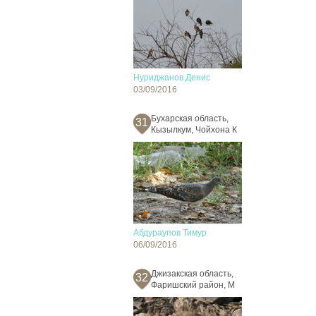
Нуриджанов Денис
03/09/2016
Бухарская область,
31
Кызылкум, Чойхона К
Абдураупов Тимур
06/09/2016
Джизакская область,
32
Фаришский район, М