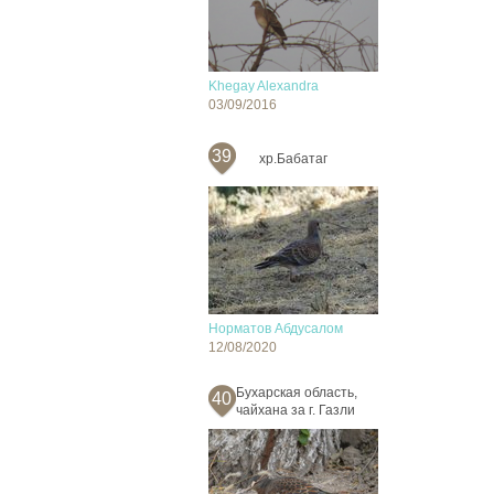
Khegay Alexandra
03/09/2016
39
хр.Бабатаг
Норматов Абдусалом
12/08/2020
Бухарская область,
40
чайхана за г. Газли