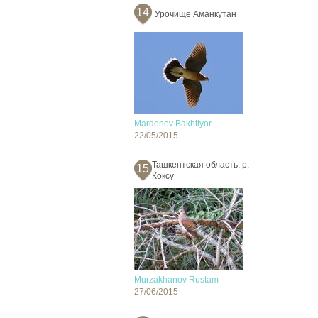
14
Урочище Аманкутан
Mardonov Bakhtiyor
22/05/2015
Ташкентская область, р.
15
Коксу
Murzakhanov Rustam
27/06/2015