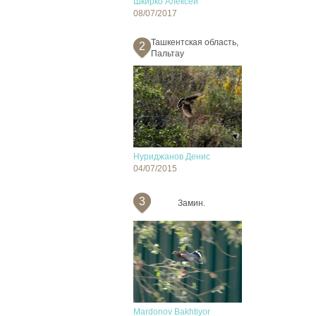
Шкирко Алексей
08/07/2017
Ташкентская область,
2
Пальтау
Нуриджанов Денис
04/07/2015
3
Замин.
Mardonov Bakhtiyor