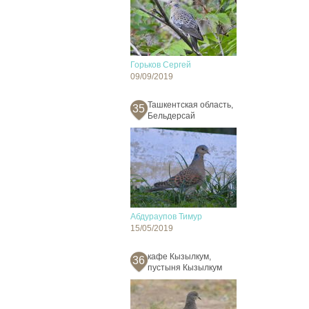
Горьков Сергей
09/09/2019
Ташкентская область,
35
Бельдерсай
Абдураупов Тимур
15/05/2019
кафе Кызылкум,
36
пустыня Кызылкум