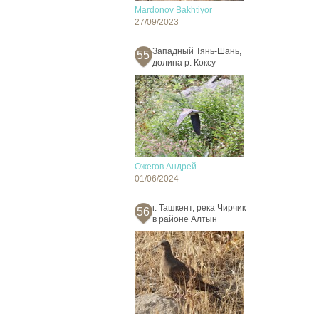
Mardonov Bakhtiyor
27/09/2023
Западный Тянь-Шань,
55
долина р. Коксу
Ожегов Андрей
01/06/2024
г. Ташкент, река Чирчик
56
в районе Алтын