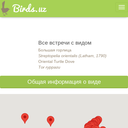
Ме
Все встречи с видом
Большая горлица
Streptopelia orientalis (Latham, 1790)
Oriental Turtle Dove
Тоғ ғурраги
Общая информация о виде