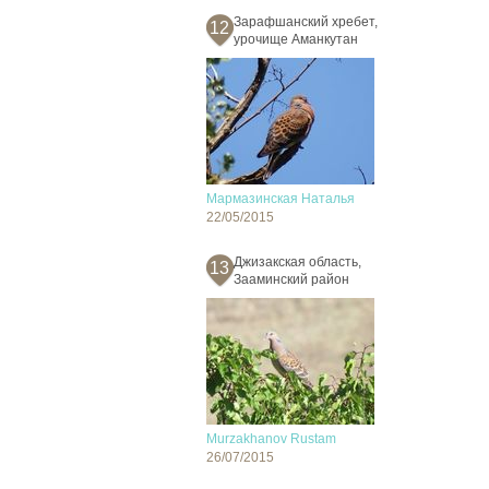
Зарафшанский хребет,
12
урочище Аманкутан
Мармазинская Наталья
22/05/2015
Джизакская область,
13
Зааминский район
Murzakhanov Rustam
26/07/2015