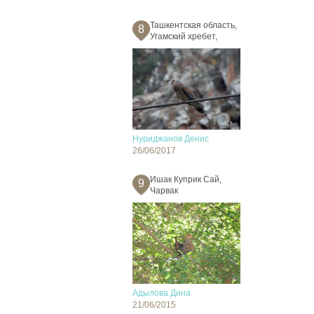
Ташкентская область,
8
Угамский хребет,
Нуриджанов Денис
26/06/2017
Ишак Куприк Сай,
9
Чарвак
Адылова Дина
21/06/2015