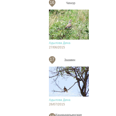
16
Чинор
Адылова Дина
27/06/2015
17
Заамин
Адылова Дина
26/07/2015
Кашкадарьинская