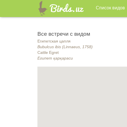
Список видов
Все встречи с видом
Египетская цапля
Bubulcus ibis (Linnaeus, 1758)
Cattle Egret
Египет қарқараси