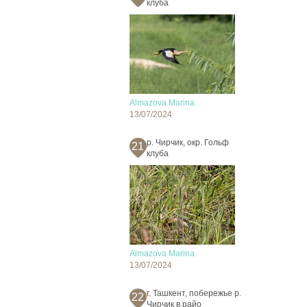
клуба
Almazova Marina
13/07/2024
р. Чирчик, окр. Гольф
21
клуба
Almazova Marina
13/07/2024
г. Ташкент, побережье р.
22
Чирчик в райо