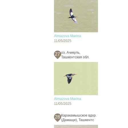
Almazova Marina
11/05/2025
оз. Ачикуль,
27
Ташкентская обл.
Almazova Marina
11/05/2025
Каракамышское вдхр.
28
(Дамащи), Ташкентс