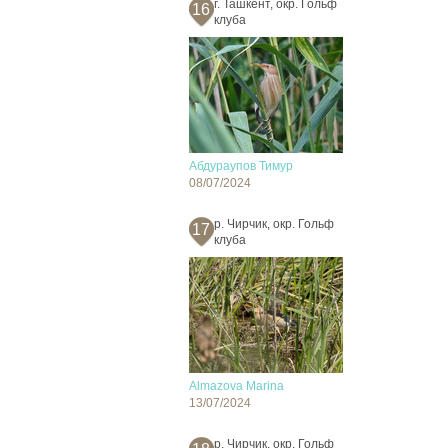
г. Ташкент, окр. Гольф
16
клуба
Абдураупов Тимур
08/07/2024
р. Чирчик, окр. Гольф
17
клуба
Almazova Marina
13/07/2024
р. Чирчик, окр. Гольф