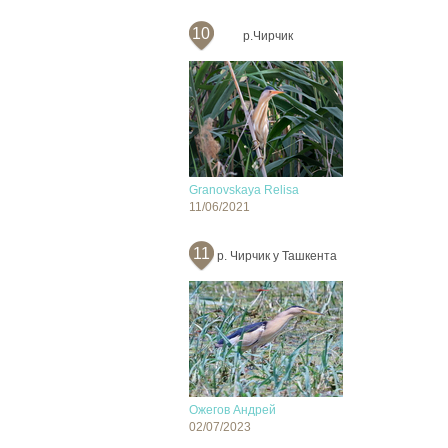
10
р.Чирчик
Granovskaya Relisa
11/06/2021
11
р. Чирчик у Ташкента
Ожегов Андрей
02/07/2023