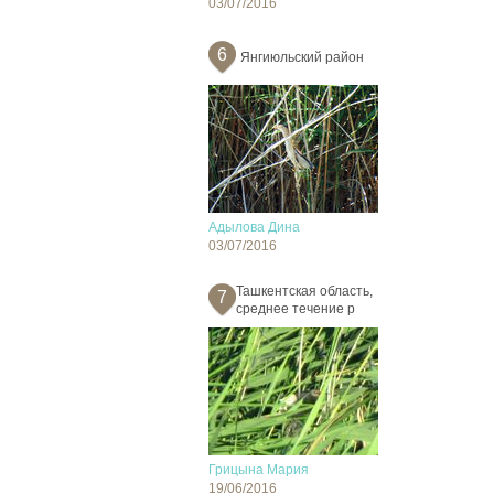
03/07/2016
6
Янгиюльский район
Адылова Дина
03/07/2016
Ташкентская область,
7
среднее течение р
Грицына Мария
19/06/2016