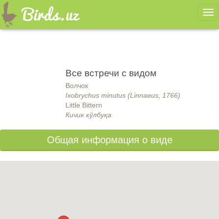
Ме
Все встречи с видом
Волчок
Ixobrychus minutus (Linnaeus, 1766)
Little Bittern
Кичик кўлбуқа
Общая информация о виде