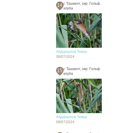
г. Ташкент, окр. Гольф
14
клуба
Абдураупов Тимур
08/07/2024
г. Ташкент, окр. Гольф
15
клуба
Абдураупов Тимур
08/07/2024