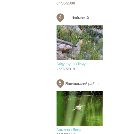
04/05/2008
4
Шабырсай
Абдураупов Тимур
25/07/2019
5
Янгиюльский район
Адылова Дина