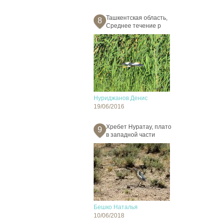
Ташкентская область,
8
Среднее течение р
Нуриджанов Денис
19/06/2016
Хребет Нуратау, плато
9
в западной части
Бешко Наталья
10/06/2018