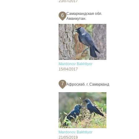
23/07/2017
Самаркандская обл.
6
Аманкутан.
Mardonov Bakhtiyor
15/04/2017
7
Афросиаб. г. Самарканд
Mardonov Bakhtiyor
21/05/2019