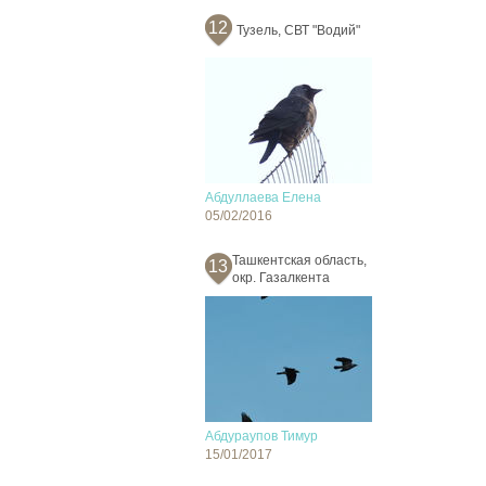
12
Тузель, СВТ "Водий"
Абдуллаева Елена
05/02/2016
Ташкентская область,
13
окр. Газалкента
Абдураупов Тимур
15/01/2017