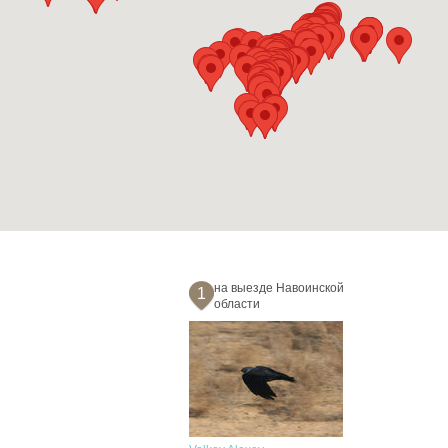
на выезде Навоинской
1
области