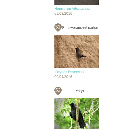
Норматов Абдусалом
09/03/2016
51
Янгикурганский район
Юсупов Вячеслав
09/04/2016
52
Ургут