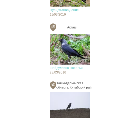
Нуриджанов Денис
11/03/2016
49
Акташ
Шайдуллина Наталья
23/03/2016
Кашкадарьинская
50
область, Китабский рай