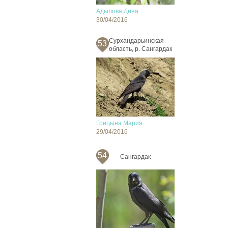
Адылова Дина
30/04/2016
Сурхандарьинская
53
область, р. Сангардак
Грицына Мария
29/04/2016
54
Сангардак