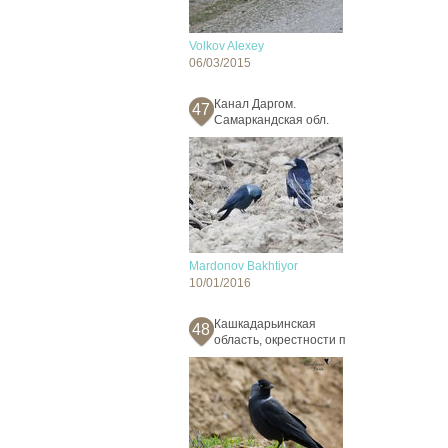
Volkov Alexey
06/03/2015
Канал Даргом.
47
Самаркандская обл.
Mardonov Bakhtiyor
10/01/2016
Кашкадарьинская
48
область, окрестности п