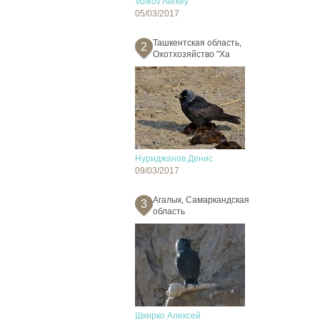
Volkov Alexey
05/03/2017
Ташкентская область,
2
Охотхозяйство "Ха
Нуриджанов Денис
09/03/2017
Агалык, Самаркандская
3
область
Шкирко Алексей