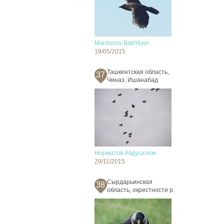
Mardonov Bakhtiyor
19/05/2015
Ташкентская область,
37
Чиназ, Ишанабад
Норматов Абдусалом
29/11/2015
Сырдарьинская
38
область, окрестности р.