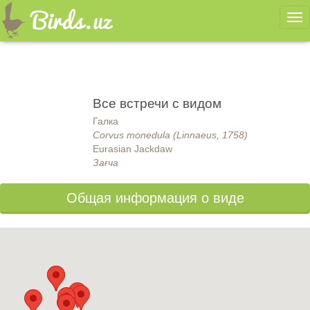
Ме
Все встречи с видом
Галка
Corvus monedula (Linnaeus, 1758)
Eurasian Jackdaw
Зағча
Общая информация о виде