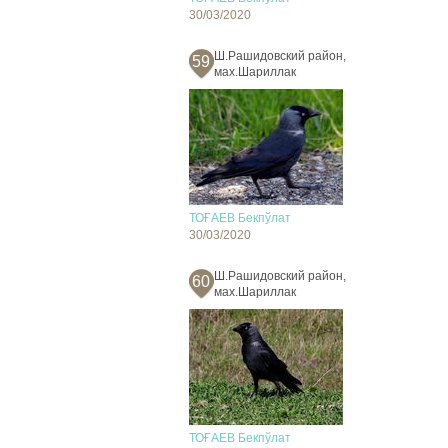
30/03/2020
Ш.Рашидовский район,
59
мах.Шариллак
ТОҒАЕВ Бекпўлат
30/03/2020
Ш.Рашидовский район,
60
мах.Шариллак
ТОҒАЕВ Бекпўлат