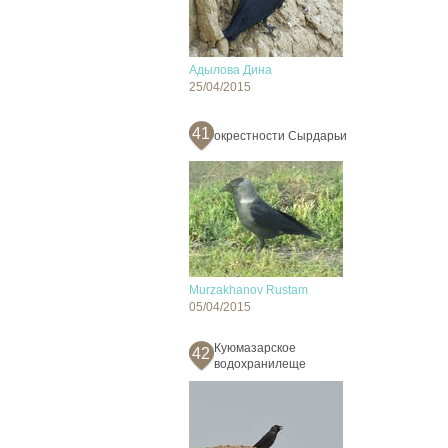
Адылова Дина
25/04/2015
41
окрестности Сырдарьи
Murzakhanov Rustam
05/04/2015
Куюмазарское
42
водохранилеще