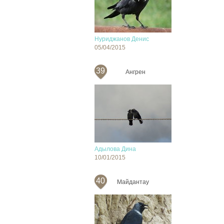
Нуриджанов Денис
05/04/2015
39
Ангрен
Адылова Дина
10/01/2015
40
Майдантау