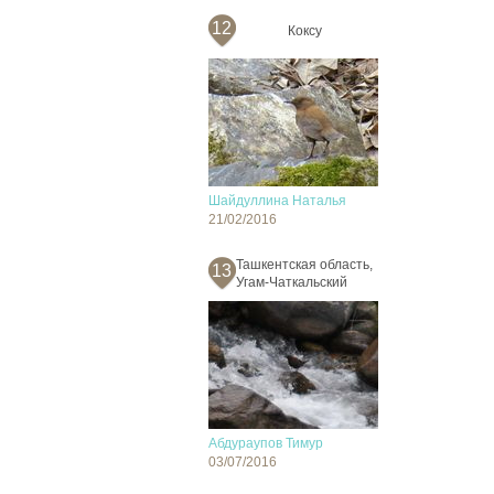
12
Коксу
Шайдуллина Наталья
21/02/2016
Ташкентская область,
13
Угам-Чаткальский
Абдураупов Тимур
03/07/2016