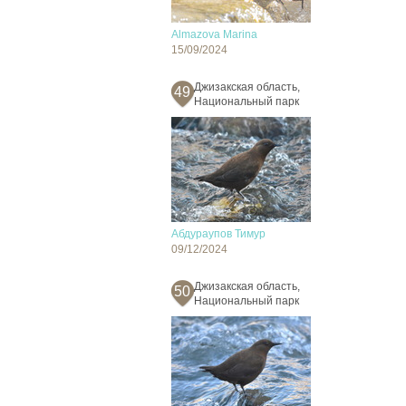
Almazova Marina
15/09/2024
Джизакская область,
49
Национальный парк
Абдураупов Тимур
09/12/2024
Джизакская область,
50
Национальный парк