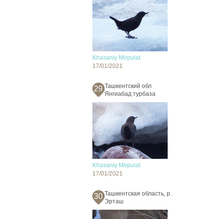
Khasaniy Mirpulat
17/01/2021
Ташкентский обл
29
Янгиабад турбаза
Khasaniy Mirpulat
17/01/2021
Ташкентская область, р.
30
Эрташ