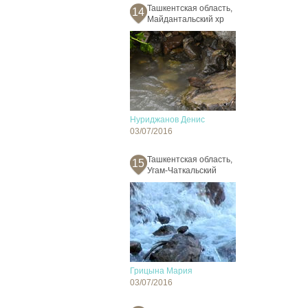
Ташкентская область,
14
Майдантальский хр
Нуриджанов Денис
03/07/2016
Ташкентская область,
15
Угам-Чаткальский
Грицына Мария
03/07/2016