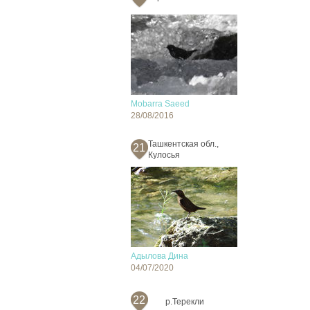
Mobarra Saeed
28/08/2016
Ташкентская обл.,
21
Кулосья
Адылова Дина
04/07/2020
22
р.Терекли