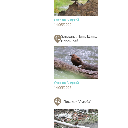
Ожегов Андрей
14/05/2023
Западный Тянь-Шань,
41
Испай-сай
Ожегов Андрей
14/05/2023
42
Поселок "Дугоба"