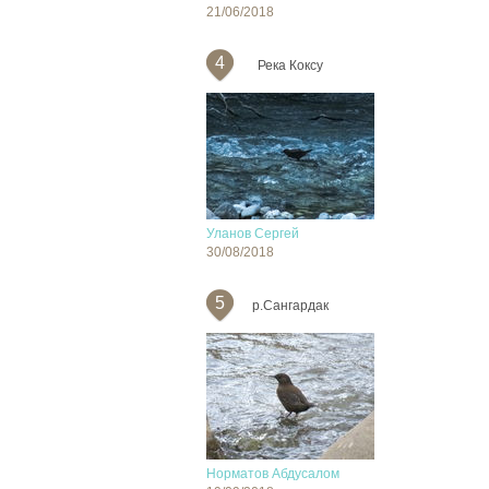
21/06/2018
4
Река Коксу
Уланов Сергей
30/08/2018
5
р.Сангардак
Норматов Абдусалом