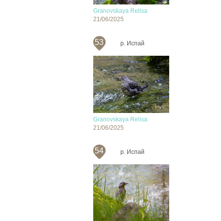
Granovskaya Relisa
21/06/2025
53
р. Испай
Granovskaya Relisa
21/06/2025
54
р. Испай