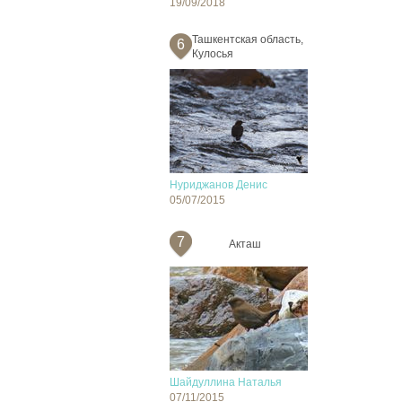
19/09/2018
Ташкентская область,
6
Кулосья
Нуриджанов Денис
05/07/2015
7
Акташ
Шайдуллина Наталья
07/11/2015