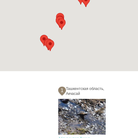
Ташкентская область,
1
Акчасай