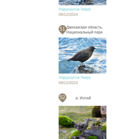
Абдураупов Тимур
09/12/2024
Джизакская область,
51
Национальный парк
Абдураупов Тимур
09/12/2024
52
р. Испай