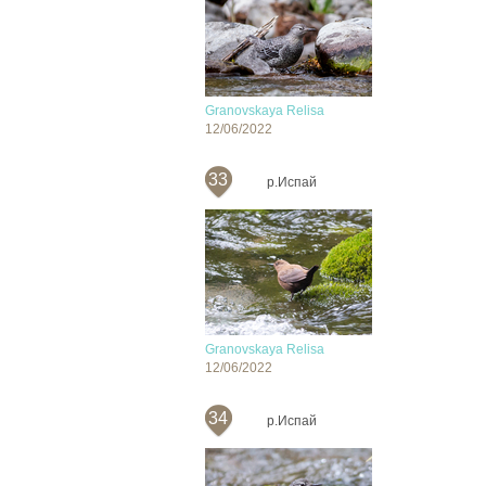
Granovskaya Relisa
12/06/2022
33
р.Испай
Granovskaya Relisa
12/06/2022
34
р.Испай