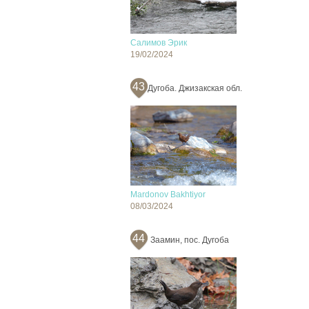
Салимов Эрик
19/02/2024
43
Дугоба. Джизакская обл.
Mardonov Bakhtiyor
08/03/2024
44
Заамин, пос. Дугоба