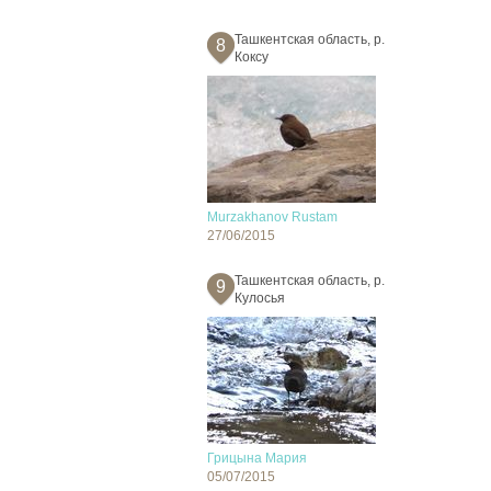
Ташкентская область, р.
8
Коксу
Murzakhanov Rustam
27/06/2015
Ташкентская область, р.
9
Кулосья
Грицына Мария
05/07/2015