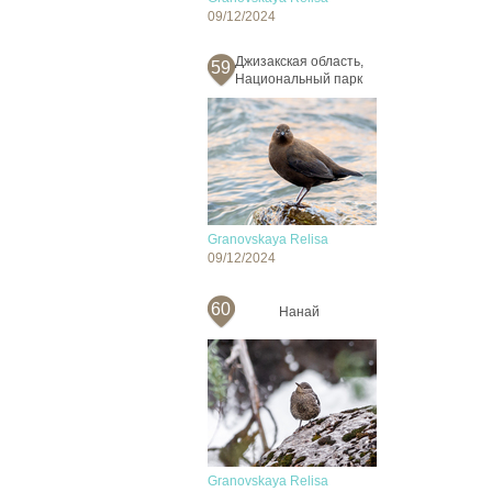
09/12/2024
Джизакская область,
59
Национальный парк
Granovskaya Relisa
09/12/2024
60
Нанай
Granovskaya Relisa