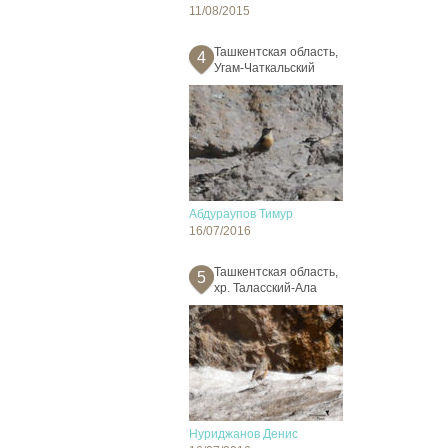
11/08/2015
Ташкентская область,
4
Угам-Чаткальский
Абдураупов Тимур
16/07/2016
Ташкентская область,
5
хр. Таласский-Ала
Нуриджанов Денис