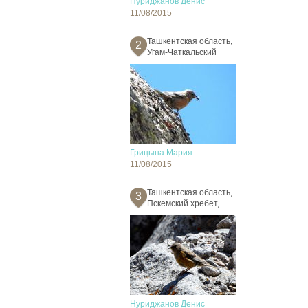
Нуриджанов Денис
11/08/2015
Ташкентская область,
2
Угам-Чаткальский
Грицына Мария
11/08/2015
Ташкентская область,
3
Пскемский хребет,
Нуриджанов Денис