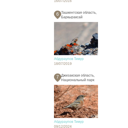
16/07/2016
Ташкентская область,
6
Баркыраксай
Абдураупов Тимур
18/07/2019
Джизакская область,
7
Национальный парк
Абдураупов Тимур
09/12/2024