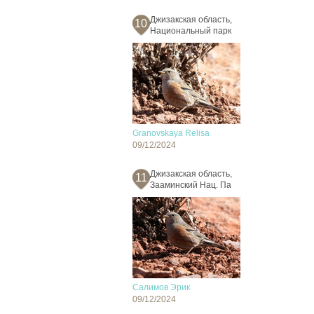
Джизакская область,
10
Национальный парк
Granovskaya Relisa
09/12/2024
Джизакская область,
11
Зааминский Нац. Па
Салимов Эрик
09/12/2024