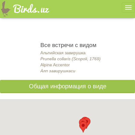
Ме
Все встречи с видом
Альпийская завирушка
Prunella collaris (Scopoli, 1769)
Alpine Accentor
Алп завирушкаси
Общая информация о виде